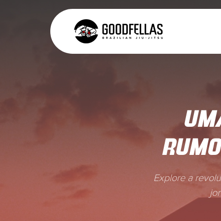
UM
RUMO
Explore a revolu
jo