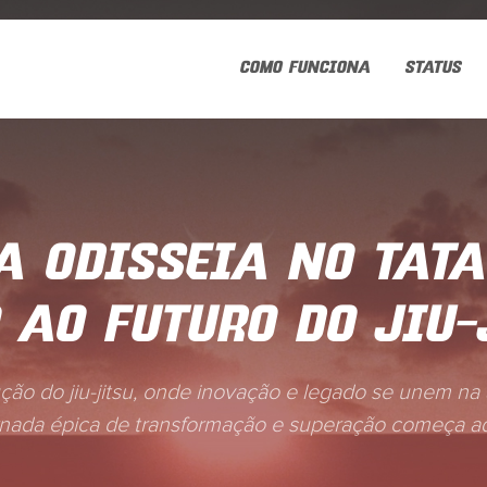
COMO FUNCIONA
STATUS
A ODISSEIA NO TATA
 AO FUTURO DO JIU-
ção do jiu-jitsu, onde inovação e legado se unem na 
rnada épica de transformação e superação começa aq