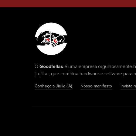
O
Goodfellas
é uma empresa orgulhosamente bras
jiu-jitsu, que combina hardware e software para r
Conheça a Jiulia (IA)
Nosso manifesto
Invista 