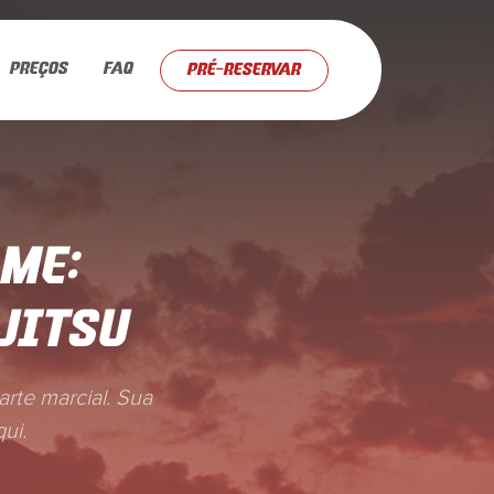
PREÇOS
FAQ
PRÉ-RESERVAR
ME:
JITSU
arte marcial. Sua
ui.