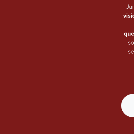
Jun
vis
que
so
se