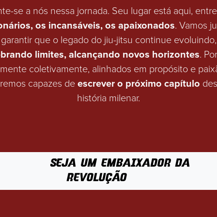
te-se a nós nessa jornada. Seu lugar está aqui, entr
ionários, os incansáveis, os apaixonados
. Vamos j
garantir que o legado do jiu-jitsu continue evoluindo,
brando limites, alcançando novos horizontes
. Po
mente coletivamente, alinhados em propósito e paix
remos capazes de
escrever o próximo capítulo
des
história milenar.
SEJA UM EMBAIXADOR DA
REVOLUÇÃO